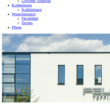
Gewebte Teppiche
Kollektionen
Kollektionen
Wunschteppich
Flexibilität
Design
Pflege