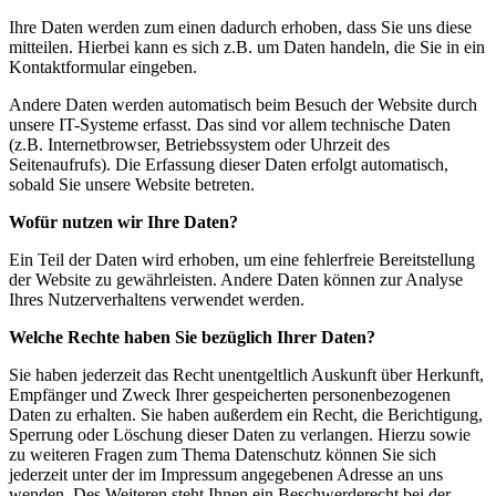
Ihre Daten werden zum einen dadurch erhoben, dass Sie uns diese
mitteilen. Hierbei kann es sich z.B. um Daten handeln, die Sie in ein
Kontaktformular eingeben.
Andere Daten werden automatisch beim Besuch der Website durch
unsere IT-Systeme erfasst. Das sind vor allem technische Daten
(z.B. Internetbrowser, Betriebssystem oder Uhrzeit des
Seitenaufrufs). Die Erfassung dieser Daten erfolgt automatisch,
sobald Sie unsere Website betreten.
Wofür nutzen wir Ihre Daten?
Ein Teil der Daten wird erhoben, um eine fehlerfreie Bereitstellung
der Website zu gewährleisten. Andere Daten können zur Analyse
Ihres Nutzerverhaltens verwendet werden.
Welche Rechte haben Sie bezüglich Ihrer Daten?
Sie haben jederzeit das Recht unentgeltlich Auskunft über Herkunft,
Empfänger und Zweck Ihrer gespeicherten personenbezogenen
Daten zu erhalten. Sie haben außerdem ein Recht, die Berichtigung,
Sperrung oder Löschung dieser Daten zu verlangen. Hierzu sowie
zu weiteren Fragen zum Thema Datenschutz können Sie sich
jederzeit unter der im Impressum angegebenen Adresse an uns
wenden. Des Weiteren steht Ihnen ein Beschwerderecht bei der