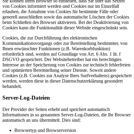
Sie können Ihren Browser so einstellen, dass Sie über das Setzen
von Cookies informiert werden und Cookies nur im Einzelfall
erlauben, die Annahme von Cookies für bestimmte Fälle oder
generell ausschließen sowie das automatische Löschen der Cookies
beim Schließen des Browser aktivieren. Bei der Deaktivierung von
Cookies kann die Funktionalität dieser Website eingeschränkt sein.
Cookies, die zur Durchführung des elektronischen
Kommunikationsvorgangs oder zur Bereitstellung bestimmter, von
Ihnen erwünschter Funktionen (z.B. Warenkorbfunktion)
erforderlich sind, werden auf Grundlage von Art. 6 Abs. 1 lit. f
DSGVO gespeichert. Der Websitebetreiber hat ein berechtigtes
Interesse an der Speicherung von Cookies zur technisch fehlerfreien
und optimierten Bereitstellung seiner Dienste. Soweit andere
Cookies (z.B. Cookies zur Analyse Ihres Surfverhaltens) gespeichert
werden, werden diese in dieser Datenschutzerklärung gesondert
behandelt.
Server-Log-Dateien
Der Provider der Seiten erhebt und speichert automatisch
Informationen in so genannten Server-Log-Dateien, die Ihr Browser
automatisch an uns übermittelt. Dies sind:
Browsertyp und Browserversion