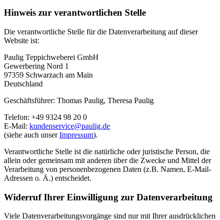
Hinweis zur verantwortlichen Stelle
Die verantwortliche Stelle für die Datenverarbeitung auf dieser
Website ist:
Paulig Teppichweberei GmbH
Gewerbering Nord 1
97359 Schwarzach am Main
Deutschland
Geschäftsführer: Thomas Paulig, Theresa Paulig
Telefon: +49 9324 98 20 0
E-Mail:
kundenservice@paulig.de
(siehe auch unser
Impressum
).
Verantwortliche Stelle ist die natürliche oder juristische Person, die
allein oder gemeinsam mit anderen über die Zwecke und Mittel der
Verarbeitung von personenbezogenen Daten (z.B. Namen, E-Mail-
Adressen o. Ä.) entscheidet.
Widerruf Ihrer Einwilligung zur Datenverarbeitung
Viele Datenverarbeitungsvorgänge sind nur mit Ihrer ausdrücklichen