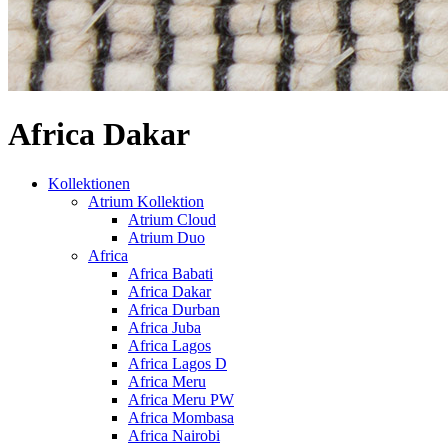
Africa Dakar
Kollektionen
Atrium Kollektion
Atrium Cloud
Atrium Duo
Africa
Africa Babati
Africa Dakar
Africa Durban
Africa Juba
Africa Lagos
Africa Lagos D
Africa Meru
Africa Meru PW
Africa Mombasa
Africa Nairobi