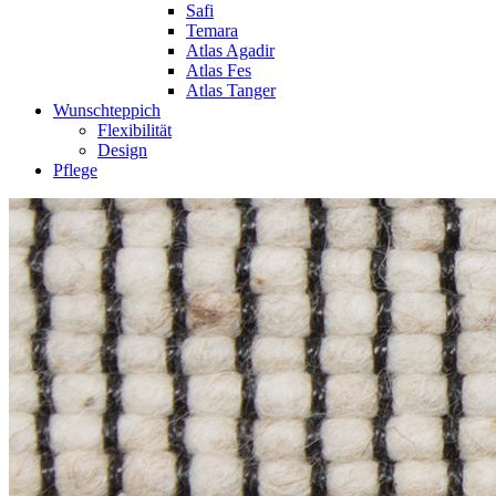
Safi
Temara
Atlas Agadir
Atlas Fes
Atlas Tanger
Wunschteppich
Flexibilität
Design
Pflege