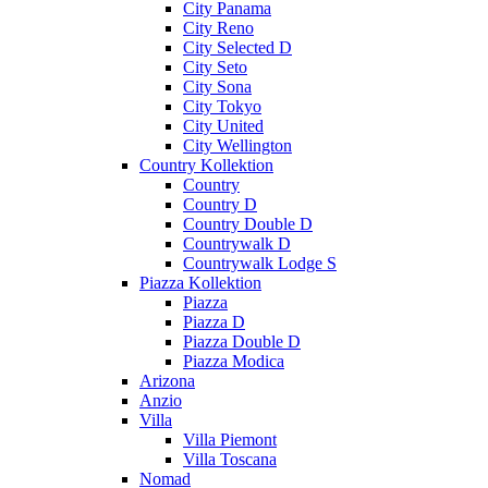
City Panama
City Reno
City Selected D
City Seto
City Sona
City Tokyo
City United
City Wellington
Country Kollektion
Country
Country D
Country Double D
Countrywalk D
Countrywalk Lodge S
Piazza Kollektion
Piazza
Piazza D
Piazza Double D
Piazza Modica
Arizona
Anzio
Villa
Villa Piemont
Villa Toscana
Nomad