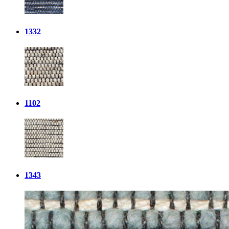
1332
1102
1343