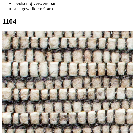
beidseitig verwendbar
aus gewalktem Garn.
1104