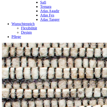
Safi
Temara
Atlas Agadir
Atlas Fes
Atlas Tanger
Wunschteppich
Flexibilität
Design
Pflege