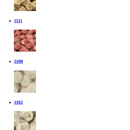
1111
1100
1102