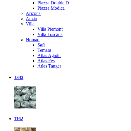
Piazza Double D
Piazza Modica
Arizona
Anzio
Villa
Villa Piemont
Villa Toscana
Nomad
Safi
Temara
Atlas Agadir
Atlas Fes
Atlas Tanger
1343
1162