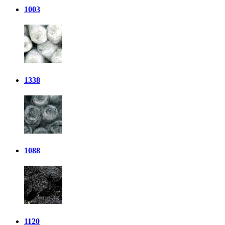
1003
1338
1088
1120