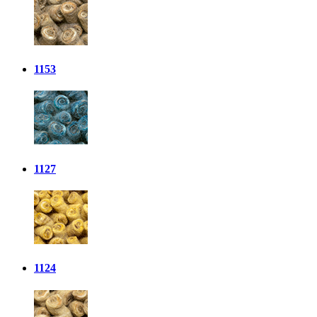
1153
1127
1124