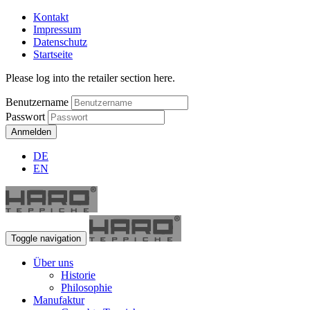
Kontakt
Impressum
Datenschutz
Startseite
Please log into the retailer section here.
Benutzername
Passwort
Anmelden
DE
EN
Toggle navigation
Über uns
Historie
Philosophie
Manufaktur