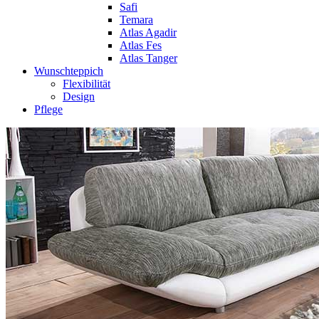
Safi
Temara
Atlas Agadir
Atlas Fes
Atlas Tanger
Wunschteppich
Flexibilität
Design
Pflege