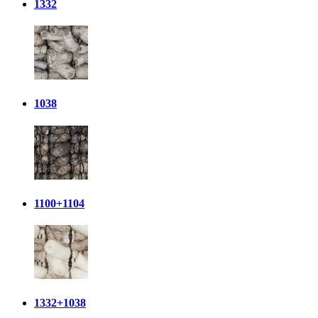
1332
1038
1100+1104
1332+1038