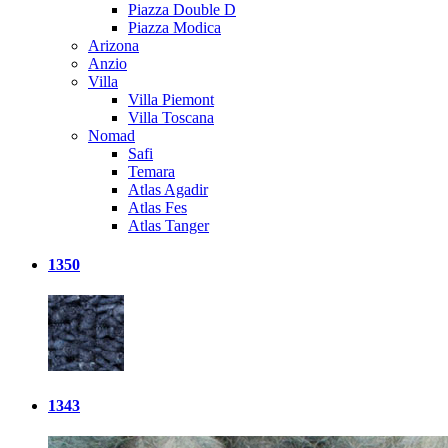
Piazza Double D
Piazza Modica
Arizona
Anzio
Villa
Villa Piemont
Villa Toscana
Nomad
Safi
Temara
Atlas Agadir
Atlas Fes
Atlas Tanger
1350
1343