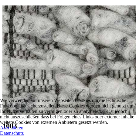
Wir verwenden auf unseren Webseiten Cookies um die technische
Funktionalität sicherzustellen.Diese Cookies werden nicht genutzt um
Ihr Nutzerverhalten zu verfolgen oder zu analysieren. Es ist jedoch
nicht auszuschließen dass bei Folgen eines Links oder externer Inhalte
weitere Cookies von externen Anbietern gesetzt werden.
1003
Akzeptieren
Datenschutz