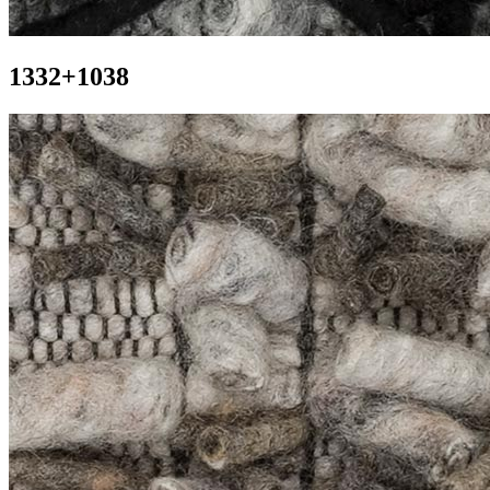
1332+1038